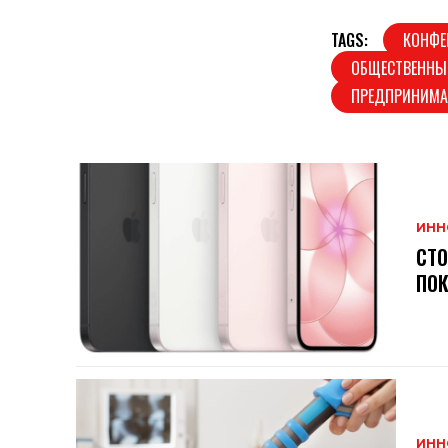
TAGS:
КОНФЕ
ОБЩЕСТВЕННЫ
ПРЕДПРИНИМА
ИНН
СТО
ПО
ИНН