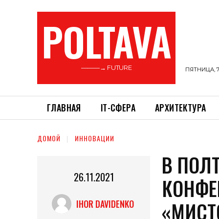
POLTAVA
———→ FUTURE
ПЯТНИЦА, 7
ГЛАВНАЯ
ІТ-СФЕРА
АРХИТЕКТУРА
ДОМОЙ
ИННОВАЦИИ
В ПОЛ
26.11.2021
КОНФЕ
«МИСТ
IHOR DAVIDENKO