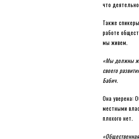
что деятельно
Также спикеры
работе общест
мы живем.
«Мы должны жи
своего развити
Бабич.
Она уверена: 
местными влас
плохого нет.
«Общественная 