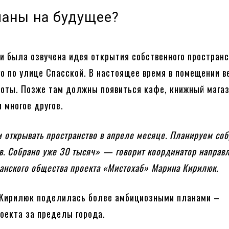
ланы на будущее?
и была озвучена идея открытия собственного пространс
о по улице Спасской. В настоящее время в помещении в
оты. Позже там должны появиться кафе, книжный магаз
 многое другое.
 открывать пространство в апреле месяце. Планируем соб
в. Собрано уже 30 тысяч» — говорит координатор направ
данского общества проекта «Мистохаб» Марина Кирилюк.
 Кирилюк поделилась более амбициозными планами –
оекта за пределы города.