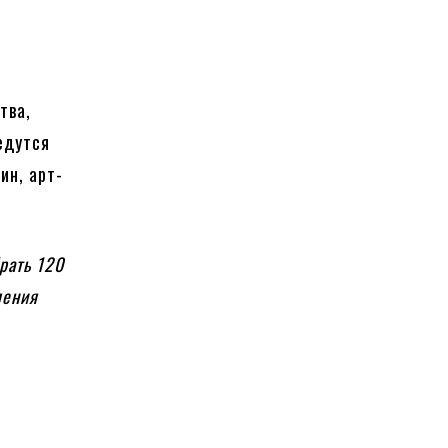
тва,
едутся
ин, арт-
рать 120
ления