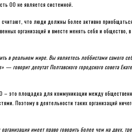
сть ОО не является системной.
 считают, что люди должны более активно приобщатьс
венных организаций и вместе менять себя и общество, в
ть в реальном мире. Вы являетесь лоббистами самого себ
я» — говорит депутат Полтавского городского совета Екат
ОО – это площадка для коммуникации между обществен
тями. Поэтому в деятельности таких организаций ничег
организация имеет право говорить более чем на двух, тре