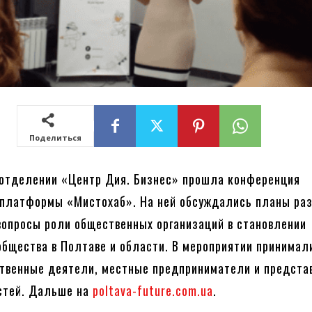
Поделиться
 отделении «Центр Дия. Бизнес» прошла конференция
платформы «Мистохаб». На ней обсуждались планы ра
опросы роли общественных организаций в становлении
общества в Полтаве и области. В мероприятии принимал
твенные деятели, местные предприниматели и предста
стей. Дальше на
poltava-future.com.ua
.