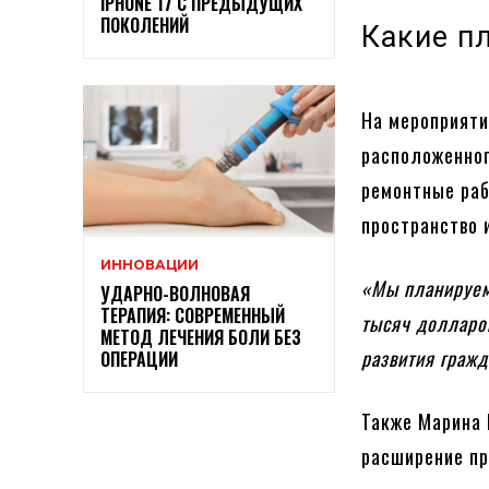
IPHONE 17 С ПРЕДЫДУЩИХ
ПОКОЛЕНИЙ
Какие п
На мероприяти
расположенног
ремонтные раб
пространство и
ИННОВАЦИИ
«Мы планируем
УДАРНО-ВОЛНОВАЯ
ТЕРАПИЯ: СОВРЕМЕННЫЙ
тысяч долларо
МЕТОД ЛЕЧЕНИЯ БОЛИ БЕЗ
развития граж
ОПЕРАЦИИ
Также Марина
расширение пр