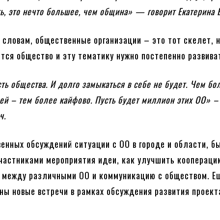
ть, это нечто большее, чем община» — говорит Екатерина 
е словам, общественные организации – это тот скелет, 
тся общество и эту тематику нужно постепенно развива
ть общества. И долго замыкаться в себе не будет. Чем бо
ей – тем более кайфово. Пусть будет миллион этих ОО» –
ч.
енных обсуждений ситуации с ОО в городе и области, б
частниками мероприятия идеи, как улучшить коопераци
 между различными ОО и коммуникацию с обществом. Е
ны новые встречи в рамках обсуждения развития проект