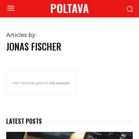
POLTAVA
Articles by:
JONAS FISCHER
Нет постов для отображения
LATEST POSTS