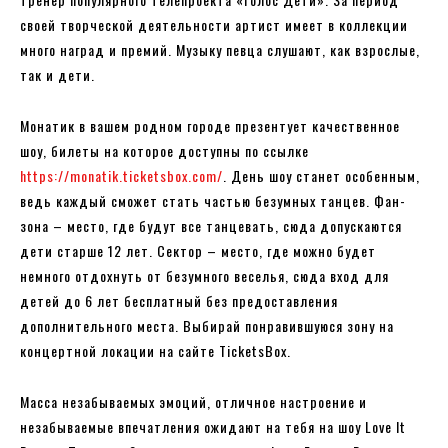
своей творческой деятельности артист имеет в коллекции
много наград и премий. Музыку певца слушают, как взрослые,
так и дети.
Монатик в вашем родном городе презентует качественное
шоу, билеты на которое доступны по ссылке
https://monatik.ticketsbox.com/
. День шоу станет особенным,
ведь каждый сможет стать частью безумных танцев. Фан-
зона – место, где будут все танцевать, сюда допускаются
дети старше 12 лет. Сектор – место, где можно будет
немного отдохнуть от безумного веселья, сюда вход для
детей до 6 лет бесплатный без предоставления
дополнительного места. Выбирай понравившуюся зону на
концертной локации на сайте TicketsBox.
Масса незабываемых эмоций, отличное настроение и
незабываемые впечатления ожидают на тебя на шоу Love It