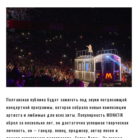
Полтавская публика будет зажигать под звуки потрясающей
концертной программы, которая собрала новые композиции
артиста и любимые для всех хиты. Популярность MONATIK
обрел за несколько лет, он достаточно успешная творческая
личность, он – танцор, певец, продюсер, автор песен и
тренер популярного телепроекта «Голос Дети». За период