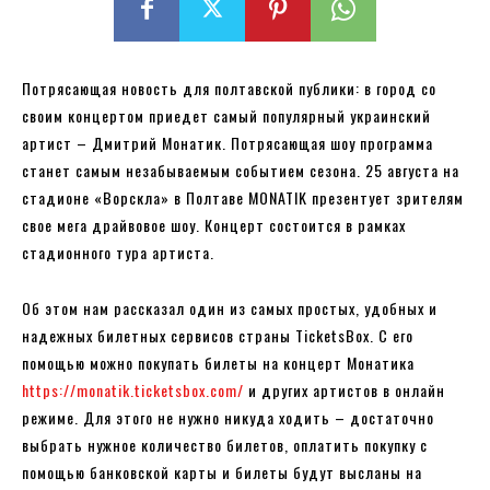
Потрясающая новость для полтавской публики: в город со
своим концертом приедет самый популярный украинский
артист – Дмитрий Монатик. Потрясающая шоу программа
станет самым незабываемым событием сезона. 25 августа на
стадионе «Ворскла» в Полтаве MONATIK презентует зрителям
свое мега драйвовое шоу. Концерт состоится в рамках
стадионного тура артиста.
Об этом нам рассказал один из самых простых, удобных и
надежных билетных сервисов страны TicketsBox. С его
помощью можно покупать билеты на концерт Монатика
https://monatik.ticketsbox.com/
и других артистов в онлайн
режиме. Для этого не нужно никуда ходить – достаточно
выбрать нужное количество билетов, оплатить покупку с
помощью банковской карты и билеты будут высланы на