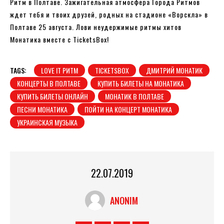
Ритм в Полтаве. Зажигательная атмосфера Города Ритмов
ждет тебя и твоих друзей, родных на стадионе «Ворскла» в
Полтаве 25 августа. Лови неудержимые ритмы хитов
Монатика вместе с TicketsBox!
TAGS:
LOVE IT РИТМ
TICKETSBOX
ДМИТРИЙ МОНАТИК
КОНЦЕРТЫ В ПОЛТАВЕ
КУПИТЬ БИЛЕТЫ НА МОНАТИКА
КУПИТЬ БИЛЕТЫ ОНЛАЙН
МОНАТИК В ПОЛТАВЕ
ПЕСНИ МОНАТИКА
ПОЙТИ НА КОНЦЕРТ МОНАТИКА
УКРАИНСКАЯ МУЗЫКА
22.07.2019
ANONIM