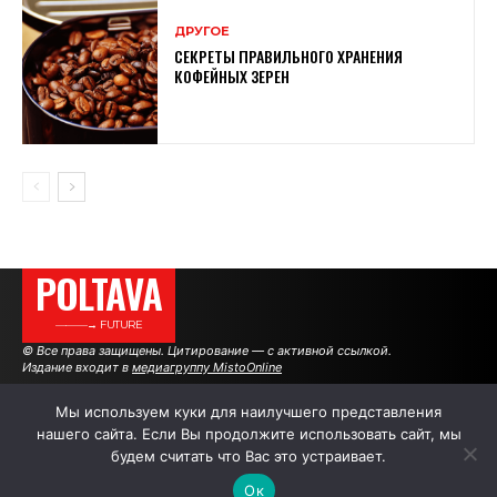
ДРУГОЕ
СЕКРЕТЫ ПРАВИЛЬНОГО ХРАНЕНИЯ
КОФЕЙНЫХ ЗЕРЕН
POLTAVA
———→ FUTURE
© Все права защищены. Цитирование — с активной ссылкой.
Издание входит в
медиагруппу MistoOnline
Мы используем куки для наилучшего представления
нашего сайта. Если Вы продолжите использовать сайт, мы
АВТОРЫ
РЕКЛАМА НА САЙТЕ
будем считать что Вас это устраивает.
Ок