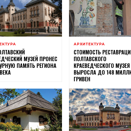
ЕКТУРА
АРХИТЕКТУРА
ОЛТАВСКИЙ
СТОИМОСТЬ РЕСТАВРАЦИ
ЕДЧЕСКИЙ МУЗЕЙ ПРОНЕС
ПОЛТАВСКОГО
УРНУЮ ПАМЯТЬ РЕГИОНА
КРАЕВЕДЧЕСКОГО МУЗЕЯ
 ВЕКА
ВЫРОСЛА ДО 148 МИЛЛ
ГРИВЕН