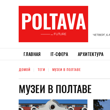
POLTAVA
———→ FUTURE
ЧЕТВЕРГ, 6 
ГЛАВНАЯ
ІТ-СФЕРА
АРХИТЕКТУРА
ДОМОЙ
ТЕГИ
МУЗЕИ В ПОЛТАВЕ
МУЗЕИ В ПОЛТАВЕ