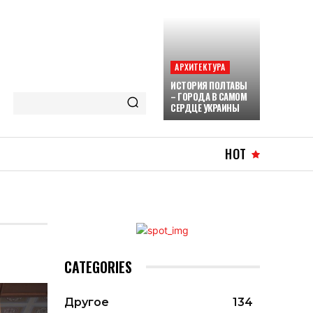
АРХИТЕКТУРА
ИСТОРИЯ ПОЛТАВЫ
– ГОРОДА В САМОМ
СЕРДЦЕ УКРАИНЫ
HOT
CATEGORIES
Другое
134