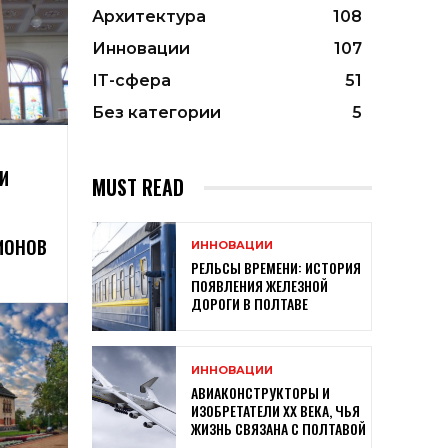
Архитектура
108
Инновации
107
ІТ-сфера
51
Без категории
5
И
MUST READ
ИОНОВ
ИННОВАЦИИ
РЕЛЬСЫ ВРЕМЕНИ: ИСТОРИЯ
ПОЯВЛЕНИЯ ЖЕЛЕЗНОЙ
ДОРОГИ В ПОЛТАВЕ
ИННОВАЦИИ
АВИАКОНСТРУКТОРЫ И
ИЗОБРЕТАТЕЛИ XX ВЕКА, ЧЬЯ
ЖИЗНЬ СВЯЗАНА С ПОЛТАВОЙ