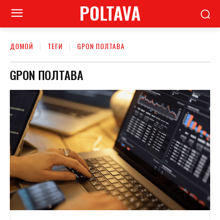
POLTAVA
ДОМОЙ
ТЕГИ
GPON ПОЛТАВА
GPON ПОЛТАВА