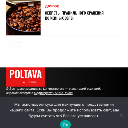
ДРУГОЕ
СЕКРЕТЫ ПРАВИЛЬНОГО ХРАНЕНИЯ
КОФЕЙНЫХ ЗЕРЕН
POLTAVA
———→ FUTURE
© Все права защищены. Цитирование — с активной ссылкой.
Издание входит в
медиагруппу MistoOnline
Мы используем куки для наилучшего представления
нашего сайта. Если Вы продолжите использовать сайт, мы
АВТОРЫ
РЕКЛАМА НА САЙТЕ
будем считать что Вас это устраивает.
Ок