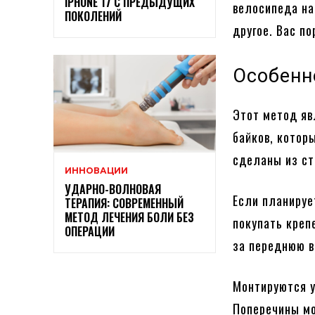
IPHONE 17 С ПРЕДЫДУЩИХ
велосипеда на
ПОКОЛЕНИЙ
другое. Вас п
Особенн
Этот метод яв
байков, котор
сделаны из ст
ИННОВАЦИИ
УДАРНО-ВОЛНОВАЯ
Если планируе
ТЕРАПИЯ: СОВРЕМЕННЫЙ
МЕТОД ЛЕЧЕНИЯ БОЛИ БЕЗ
покупать креп
ОПЕРАЦИИ
за переднюю в
Монтируются у
Поперечины мо