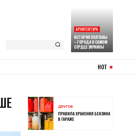
АРХИТЕКТУРА
ИСТОРИЯ ПОЛТАВЫ
– ГОРОДА В САМОМ
СЕРДЦЕ УКРАИНЫ
HOT
ШЕ
ДРУГОЕ
ПРАВИЛА ХРАНЕНИЯ БЕНЗИНА
В ГАРАЖЕ