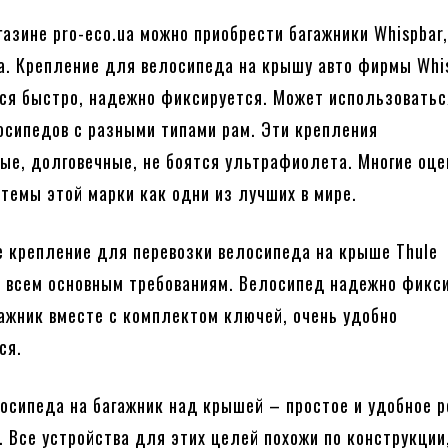
газине pro-eco.ua можно приобрести багажники Whispbar,
ma. Крепление для велосипеда на крышу авто фирмы Whi
ся быстро, надежно фиксируется. Может использовать
осипедов с разными типами рам. Эти крепления
ые, долговечные, не боятся ультрафиолета. Многие оц
темы этой марки как одни из лучших в мире.
 крепление для перевозки велосипеда на крыше Thule
 всем основным требованиям. Велосипед надежно фикси
ажник вместе с комплектом ключей, очень удобно
ся.
осипеда на багажник над крышей – простое и удобное 
. Все устройства для этих целей похожи по конструкции