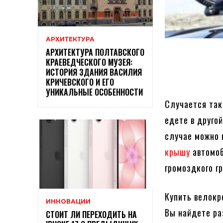
АРХИТЕКТУРА
АРХИТЕКТУРА ПОЛТАВСКОГО
КРАЕВЕДЧЕСКОГО МУЗЕЯ:
ИСТОРИЯ ЗДАНИЯ ВАСИЛИЯ
КРИЧЕВСКОГО И ЕГО
УНИКАЛЬНЫЕ ОСОБЕННОСТИ
Случается так
едете в друго
случае можно 
крышу
автомоб
громоздкого гр
Купить велокр
ИННОВАЦИИ
Вы найдете ра
СТОИТ ЛИ ПЕРЕХОДИТЬ НА