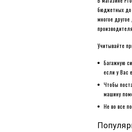
В магазине Pr
бюджетных до 
многое другое
производителя
Учитывайте пр
Багажную с
если у Вас 
Чтобы поста
машину пом
Не во все п
Популяр