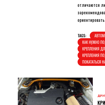
отличаются ли
зарекомендова
ориентировать
TAGS:
АВТОМ
КАК НУЖНО ПО
КРЕПЛЕНИЯ Д
КРЕПЛЕНИЯ П
ПОКАТАТЬСЯ Н
ДРУ
КРИ