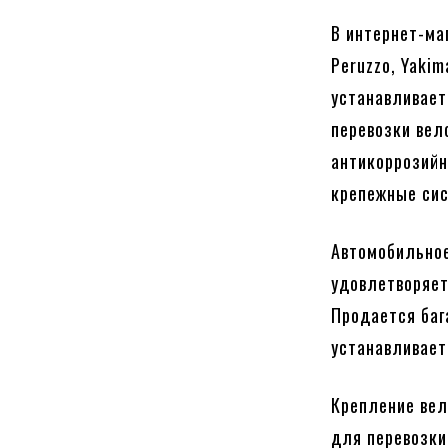
В интернет-ма
Peruzzo, Yaki
устанавливает
перевозки вел
антикоррозийн
крепежные сис
Автомобильное
удовлетворяет
Продается баг
устанавливает
Крепление вел
для перевозки