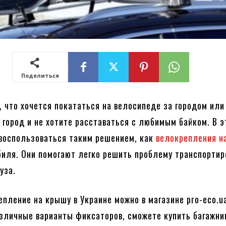
Поделиться
, что хочется покататься на велосипеде за городом или
й город и не хотите расставаться с любимым байком. В 
воспользоваться таким решением, как
велокрепления н
иля. Они помогают легко решить проблему транспортир
уза.
епление на крышу в Украине можно в магазине pro-eco.u
зличные варианты фиксаторов, сможете купить багажни