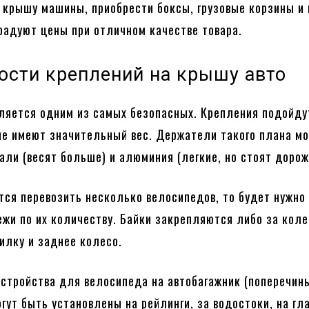
 крышу машины, приобрести боксы, грузовые корзины и 
орадуют цены при отличном качестве товара.
ости креплений на крышу авто
ляется одним из самых безопасных. Крепления подойду
ые имеют значительный вес. Держатели такого плана мо
али (весят больше) и алюминия (легкие, но стоят дорож
тся перевозить несколько велосипедов, то будет нужно
ежи по их количеству. Байки закрепляются либо за коле
илку и заднее колесо.
стройства для велосипеда на автобагажник (поперечины
гут быть установлены на рейлинги, за водостоки, на гл