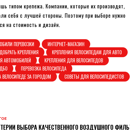
шь типом крепежа. Компании, которые их производят,
ли себя с лучшей стороны. Поэтому при выборе нужно
ся на стоимость и дизайн.
ОБИЛИ ПЕРЕВОЗКИ
ИНТЕРНЕТ-МАГАЗИН
ДОБРАТЬ КРЕПЛЕНИЯ
КРЕПЛЕНИЯ ВЕЛОСИПЕДАМ ДЛЯ АВТО
ЛЯ АВТОМОБИЛЕЙ
КРЕПЛЕНИЯ ДЛЯ ВЕЛОСИПЕДОВ
ОДБО
ПЕРЕВОЗКА ВЕЛОСИПЕДА
А ВЕЛОСИПЕДЕ ЗА ГОРОДОМ
СОВЕТЫ ДЛЯ ВЕЛОСИПЕДИСТОВ
ГОЕ
ТЕРИИ ВЫБОРА КАЧЕСТВЕННОГО ВОЗДУШНОГО ФИЛЬ