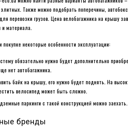
o-eco.ua можно найти разные варианты автобагажников –
элитных. Также можно подобрать поперечины, автобокс
 для перевозки грузов. Цена велобагажника на крышу за
 и материала.
и покупке некоторые особенности эксплуатации:
истему обязательно нужно будет дополнительно приобр
еще нет автобагажника.
вить байк на крышу, его нужно будет поднять. На высо
естить велосипед может быть сложно.
одземные паркинги с такой конструкцией можно заехать.
ные бренды