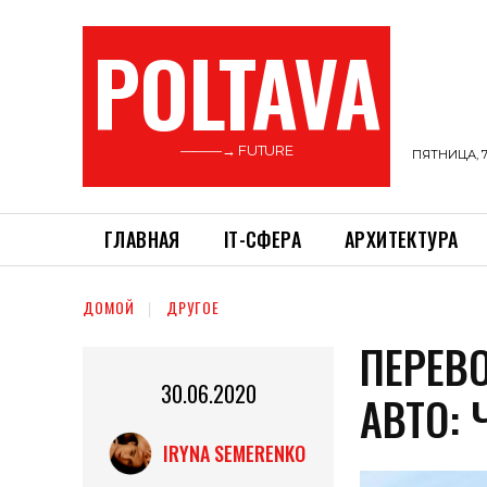
POLTAVA
———→ FUTURE
ПЯТНИЦА, 7
ГЛАВНАЯ
ІТ-СФЕРА
АРХИТЕКТУРА
ДОМОЙ
ДРУГОЕ
ПЕРЕВ
30.06.2020
АВТО: 
IRYNA SEMERENKO