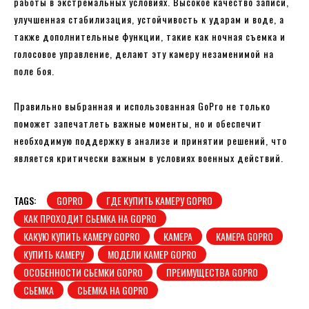
работы в экстремальных условиях. Высокое качество записи,
улучшенная стабилизация, устойчивость к ударам и воде, а
также дополнительные функции, такие как ночная съемка и
голосовое управление, делают эту камеру незаменимой на
поле боя.
Правильно выбранная и использованная GoPro не только
поможет запечатлеть важные моменты, но и обеспечит
необходимую поддержку в анализе и принятии решений, что
является критически важным в условиях военных действий.
TAGS:
GOPRO
ГДЕ КУПИТЬ КАМЕРУ GOPRO
КАК ПРОХОДИТ СЬЕМКА НА GOPRO
КАКУЮ КУПИТЬ КАМЕРУ GOPRO
КАМЕРА
КАМЕРА GOPRO
КУПИТЬ КАМЕРУ
МОДЕЛИ КАМЕР GOPRO
ОСОБЕННОСТИ СЬЕМКИ GOPRO
ПРЕИМУЩЕСТВА GOPRO
СЬЕМКА
СЬЕМКА НА GOPRO