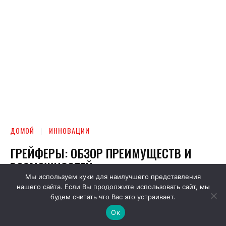
Мы используем куки для наилучшего представления
нашего сайта. Если Вы продолжите использовать сайт, мы
будем считать что Вас это устраивает.
Ок