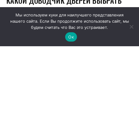
Мы используем куки для наилучшего представления
нашего сайта. Если Вы продолжите использовать сайт, мы
будем считать что Вас это устраивает.
Ок