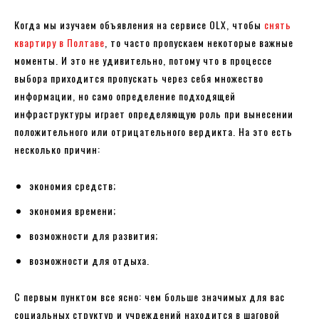
Когда мы изучаем объявления на сервисе OLX, чтобы
снять
квартиру в Полтаве
, то часто пропускаем некоторые важные
моменты. И это не удивительно, потому что в процессе
выбора приходится пропускать через себя множество
информации, но само определение подходящей
инфраструктуры играет определяющую роль при вынесении
положительного или отрицательного вердикта. На это есть
несколько причин:
экономия средств;
экономия времени;
возможности для развития;
возможности для отдыха.
С первым пунктом все ясно: чем больше значимых для вас
социальных структур и учреждений находится в шаговой