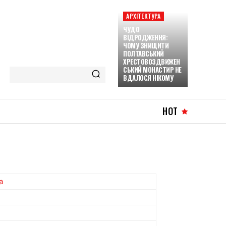
АРХІТЕКТУРА
ЧУДО
ВІДРОДЖЕННЯ:
ЧОМУ ЗНИЩИТИ
ПОЛТАВСЬКИЙ
ХРЕСТОВОЗДВИЖЕН
СЬКИЙ МОНАСТИР НЕ
ВДАЛОСЯ НІКОМУ
HOT
a