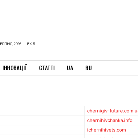
ЕРПНЯ, 2026
ВХІД
ІННОВАЦІЇ
СТАТТІ
UA
RU
chernigiv-future.com.u
chernihivchanka.info
ichernihivets.com