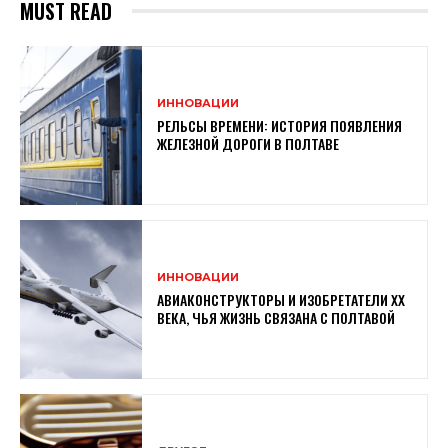
MUST READ
ИННОВАЦИИ
РЕЛЬСЫ ВРЕМЕНИ: ИСТОРИЯ ПОЯВЛЕНИЯ
ЖЕЛЕЗНОЙ ДОРОГИ В ПОЛТАВЕ
ИННОВАЦИИ
АВИАКОНСТРУКТОРЫ И ИЗОБРЕТАТЕЛИ XX
ВЕКА, ЧЬЯ ЖИЗНЬ СВЯЗАНА С ПОЛТАВОЙ