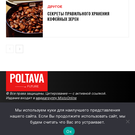
ДРУГОЕ
СЕКРЕТЫ ПРАВИЛЬНОГО ХРАНЕНИЯ
КОФЕЙНЫХ ЗЕРЕН
POLTAVA
———→ FUTURE
© Все права защищены. Цитирование — с активной ссылкой.
Издание входит в
медиагруппу MistoOnline
Мы используем куки для наилучшего представления
нашего сайта. Если Вы продолжите использовать сайт, мы
АВТОРЫ
РЕКЛАМА НА САЙТЕ
будем считать что Вас это устраивает.
Ок