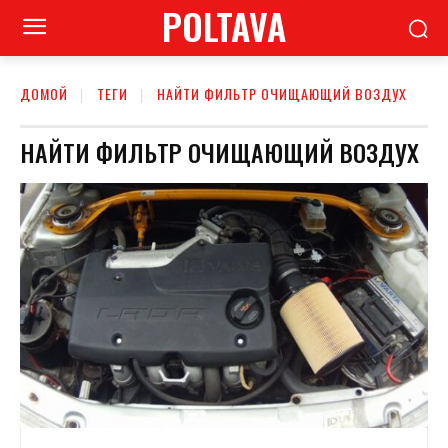
POLTAVA
ДОМОЙ
ТЕГИ
НАЙТИ ФИЛЬТР ОЧИЩАЮЩИЙ ВОЗДУХ
НАЙТИ ФИЛЬТР ОЧИЩАЮЩИЙ ВОЗДУХ