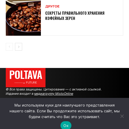
ДРУГОЕ
СЕКРЕТЫ ПРАВИЛЬНОГО ХРАНЕНИЯ
КОФЕЙНЫХ ЗЕРЕН
POLTAVA
———→ FUTURE
© Все права защищены. Цитирование — с активной ссылкой.
Издание входит в
медиагруппу MistoOnline
Мы используем куки для наилучшего представления
нашего сайта. Если Вы продолжите использовать сайт, мы
АВТОРЫ
РЕКЛАМА НА САЙТЕ
будем считать что Вас это устраивает.
Ок