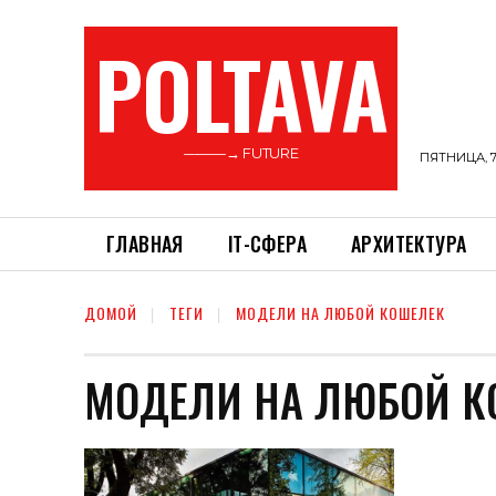
POLTAVA
———→ FUTURE
ПЯТНИЦА, 7
ГЛАВНАЯ
ІТ-СФЕРА
АРХИТЕКТУРА
ДОМОЙ
ТЕГИ
МОДЕЛИ НА ЛЮБОЙ КОШЕЛЕК
МОДЕЛИ НА ЛЮБОЙ К