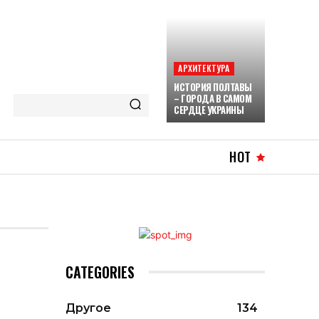
АРХИТЕКТУРА
ИСТОРИЯ ПОЛТАВЫ
– ГОРОДА В САМОМ
СЕРДЦЕ УКРАИНЫ
HOT
CATEGORIES
Другое
134