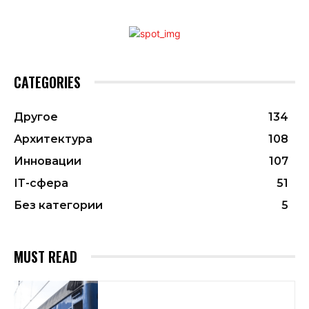
CATEGORIES
Другое
134
Архитектура
108
Инновации
107
ІТ-сфера
51
Без категории
5
MUST READ